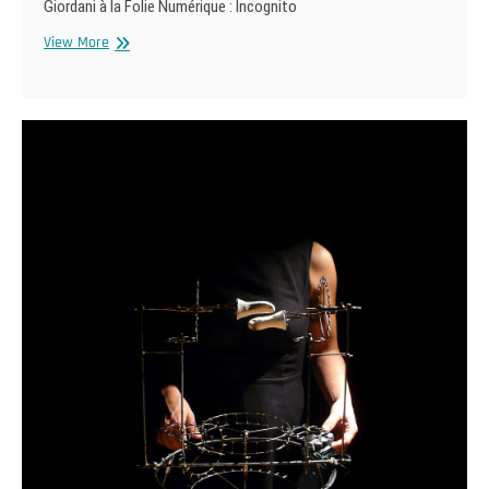
Giordani à la Folie Numérique : Incognito
Incognita
View More