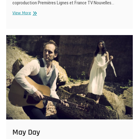
coproduction Premières Lignes et France TV Nouvelles…
Jeu
View More
d’influences
May Day