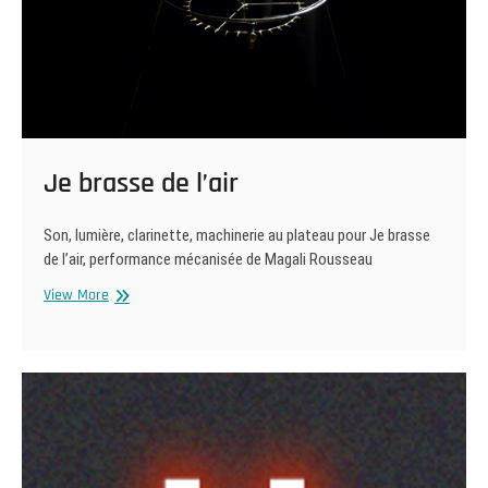
Je brasse de l’air
Son, lumière, clarinette, machinerie au plateau pour Je brasse
de l’air, performance mécanisée de Magali Rousseau
Je
View More
brasse
de
l’air