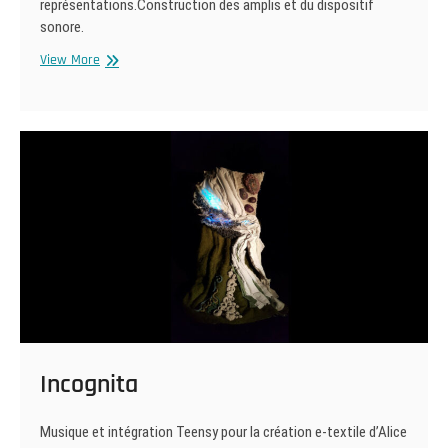
représentations.Construction des amplis et du dispositif
sonore.
A
View More
Poils
Incognita
Musique et intégration Teensy pour la création e-textile d’Alice